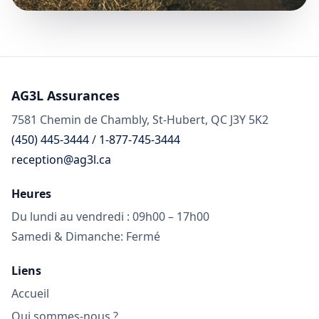
AG3L Assurances
7581 Chemin de Chambly, St-Hubert, QC J3Y 5K2
(450) 445-3444
/
1-877-745-3444
reception@ag3l.ca
Heures
Du lundi au vendredi : 09h00 – 17h00
Samedi & Dimanche: Fermé
Liens
Accueil
Qui sommes-nous ?