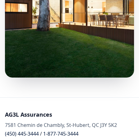
AG3L Assurances
7581 Chemin de Chambly, St-Hubert, QC J3Y 5K2
(450) 445-3444
/
1-877-745-3444